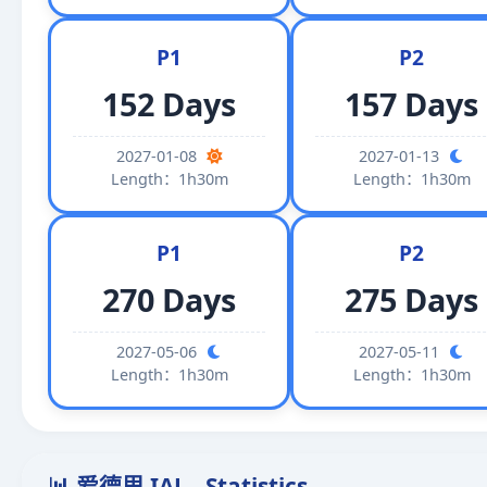
P1
P2
152 Days
157 Days
2027-01-08
2027-01-13
Length：1h30m
Length：1h30m
P1
P2
270 Days
275 Days
2027-05-06
2027-05-11
Length：1h30m
Length：1h30m
📊 爱德思 IAL - Statistics