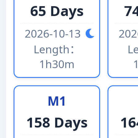
65 Days
7
2026-10-13
202
Length：
L
1h30m
M1
158 Days
16