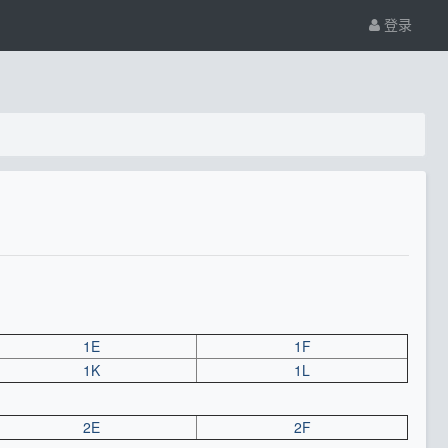
登录
1E
1F
1K
1L
2E
2F