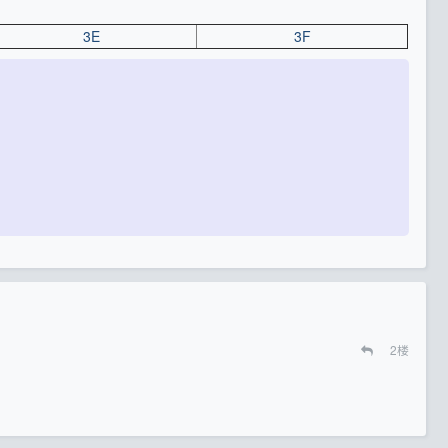
3E
3F
2
楼