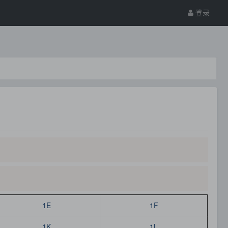
登录
1E
1F
1K
1L