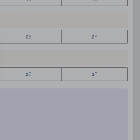
2E
2F
3E
3F