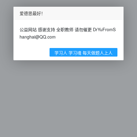
爱德思最好！
公益网站 感谢支持 全职教师 请勿催更 DrYuFromS
hanghai@QQ.com
学习人 学习魂 每天做题人上人