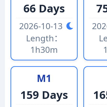
66 Days
7
2026-10-13
202
Length：
L
1h30m
M1
159 Days
16