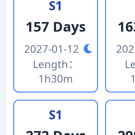
S1
157 Days
16
2027-01-12
202
Length：
L
1h30m
S1