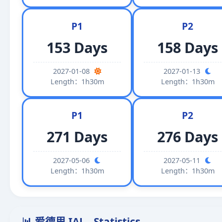
P1
P2
153 Days
158 Days
2027-01-08
2027-01-13
Length：1h30m
Length：1h30m
P1
P2
271 Days
276 Days
2027-05-06
2027-05-11
Length：1h30m
Length：1h30m
📊 爱德思 IAL - Statistics