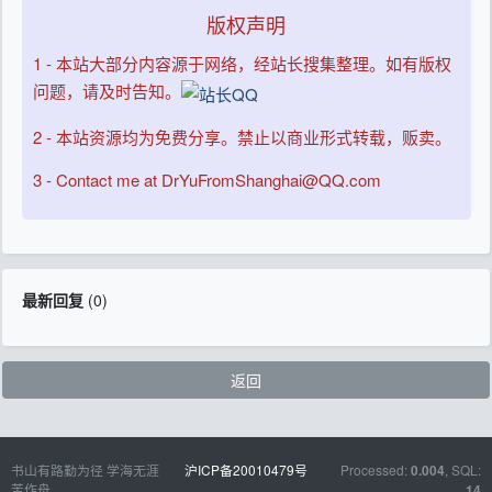
版权声明
1 - 本站大部分内容源于网络，经站长搜集整理。如有版权
问题，请及时告知。
2 - 本站资源均为免费分享。禁止以商业形式转载，贩卖。
3 - Contact me at DrYuFromShanghai@QQ.com
最新回复
(
0
)
返回
书山有路勤为径 学海无涯
沪ICP备20010479号
Processed:
, SQL:
0.004
苦作舟
14