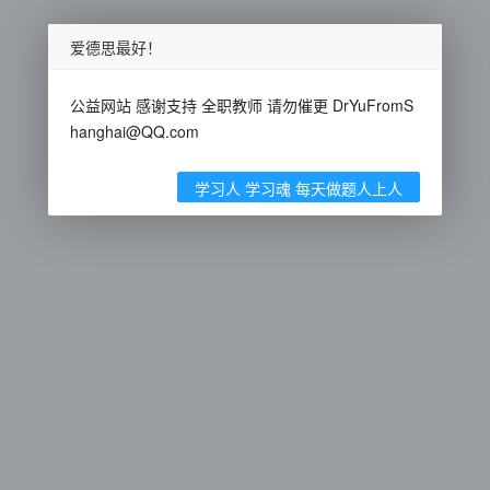
爱德思最好！
公益网站 感谢支持 全职教师 请勿催更 DrYuFromS
hanghai@QQ.com
学习人 学习魂 每天做题人上人