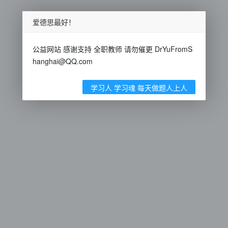
爱德思最好！
公益网站 感谢支持 全职教师 请勿催更 DrYuFromS
hanghai@QQ.com
学习人 学习魂 每天做题人上人