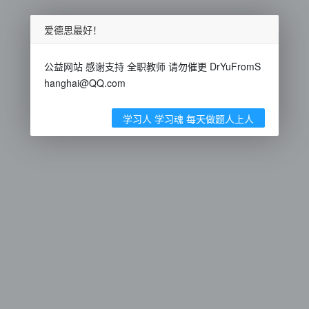
爱德思最好！
公益网站 感谢支持 全职教师 请勿催更 DrYuFromS
hanghai@QQ.com
学习人 学习魂 每天做题人上人