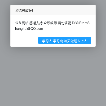
爱德思最好！
公益网站 感谢支持 全职教师 请勿催更 DrYuFromS
hanghai@QQ.com
学习人 学习魂 每天做题人上人