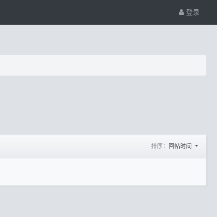
登录
排序：
回帖时间