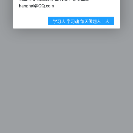
hanghai@QQ.com
学习人 学习魂 每天做题人上人