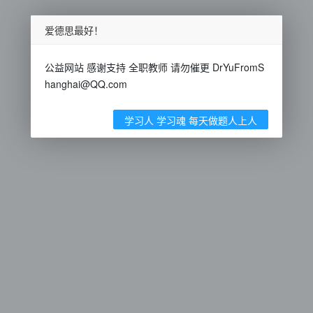
爱德思最好！
公益网站 感谢支持 全职教师 请勿催更 DrYuFromS
hanghai@QQ.com
学习人 学习魂 每天做题人上人