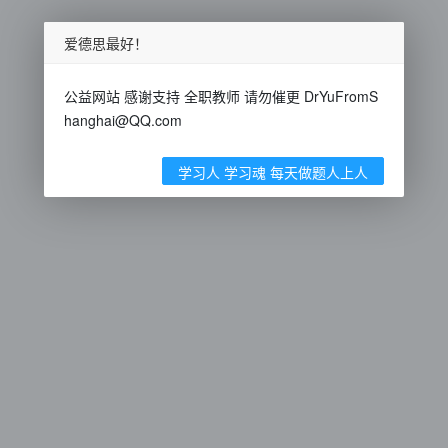
爱德思最好！
公益网站 感谢支持 全职教师 请勿催更 DrYuFromS
hanghai@QQ.com
学习人 学习魂 每天做题人上人