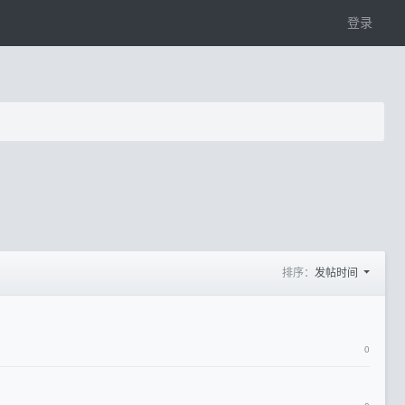
登录
排序：
发帖时间
0