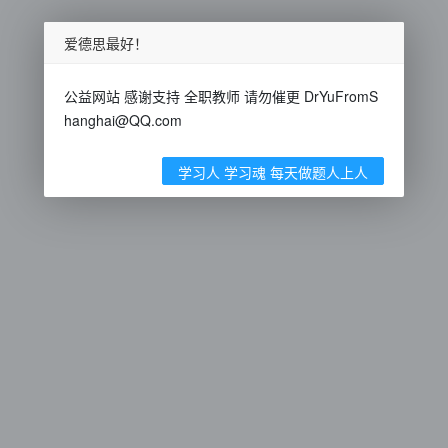
爱德思最好！
公益网站 感谢支持 全职教师 请勿催更 DrYuFromS
hanghai@QQ.com
学习人 学习魂 每天做题人上人