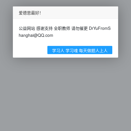
爱德思最好！
公益网站 感谢支持 全职教师 请勿催更 DrYuFromS
hanghai@QQ.com
学习人 学习魂 每天做题人上人